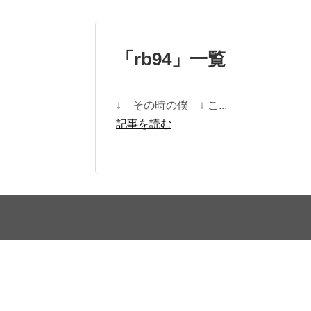
「
rb94
」
一覧
↓ その時の僕 ↓ こ...
記事を読む